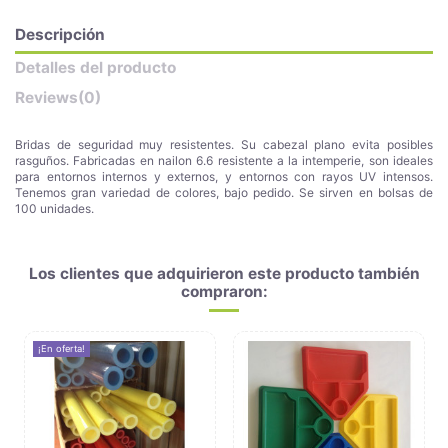
Descripción
Detalles del producto
Reviews
(0)
Bridas de seguridad muy resistentes. Su cabezal plano evita posibles
rasguños. Fabricadas en nailon 6.6 resistente a la intemperie, son ideales
para entornos internos y externos, y entornos con rayos UV intensos.
Tenemos gran variedad de colores, bajo pedido. Se sirven en bolsas de
100 unidades.
Los clientes que adquirieron este producto también
compraron:
¡En oferta!