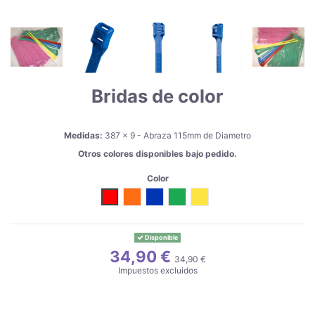
Bridas de color
Medidas:
387 x 9 - Abraza 115mm de Diametro
Otros colores disponibles bajo pedido.
Color
Rojo
Naranja
Azul
Verde
Amarillo
Disponible
34,90 €
34,90 €
Impuestos excluidos