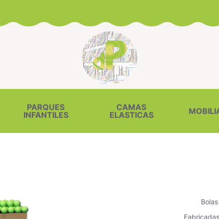
PARQUES
CAMAS
MOBILI
INFANTILES
ELASTICAS
Bolas
Fabricadas