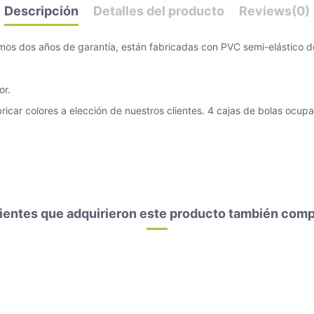
Descripción
Detalles del producto
Reviews
(0)
damos dos años de garantía, están fabricadas con PVC semi-elástico d
or.
bricar colores a elección de nuestros clientes. 4 cajas de bolas ocup
lientes que adquirieron este producto también comp