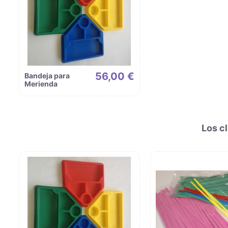
56,00 €
Bandeja para
Merienda
Los c