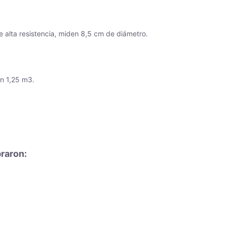
e alta resistencia, miden 8,5 cm de diámetro.
an 1,25 m3.
raron: