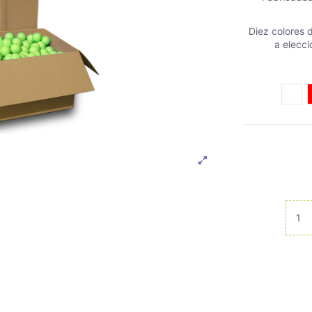
Diez colores d
a elecci
Blan