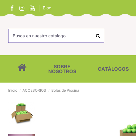
Blog
SOBRE
CATÁLOGOS
NOSOTROS
Inicio
ACCESORIOS
Bolas de Piscina