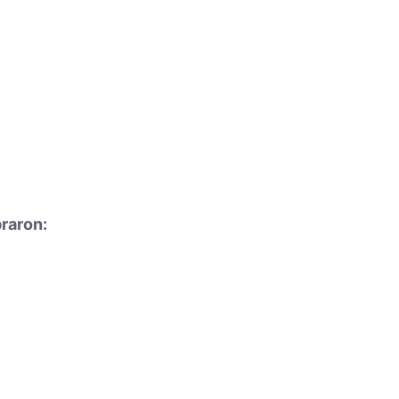
raron: