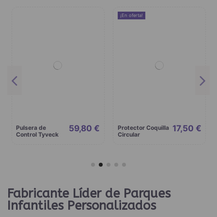
¡En oferta!
59,80 €
17,50 €
Pulsera de
Protector Coquilla
Control Tyveck
Circular
Fabricante Líder de Parques
Infantiles Personalizados