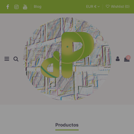
Blog
EUR €
Wishlist (
0
)
0
Productos