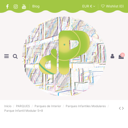
Blog
EUR €
Wishlist (
0
)
0
Inicio
PARQUES
Parques de Interior
Parques Infantiles Modulares
Parque Infantil Modular 5x8