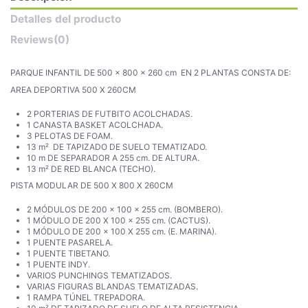
Detalles del producto
Reviews
(0)
PARQUE INFANTIL DE 500 x 800 x 260 cm EN 2 PLANTAS CONSTA DE:
AREA DEPORTIVA 500 X 260CM
2 PORTERIAS DE FUTBITO ACOLCHADAS.
1 CANASTA BASKET ACOLCHADA.
3 PELOTAS DE FOAM.
13 m² DE TAPIZADO DE SUELO TEMATIZADO.
10 m DE SEPARADOR A 255 cm. DE ALTURA.
13 m² DE RED BLANCA (TECHO).
PISTA MODULAR DE 500 X 800 X 260CM
2 MÓDULOS DE 200 x 100 x 255 cm. (BOMBERO).
1 MÓDULO DE 200 X 100 x 255 cm. (CACTUS).
1 MÓDULO DE 200 x 100 X 255 cm. (E. MARINA).
1 PUENTE PASARELA.
1 PUENTE TIBETANO.
1 PUENTE INDY.
VARIOS PUNCHINGS TEMATIZADOS.
VARIAS FIGURAS BLANDAS TEMATIZADAS.
1 RAMPA TÚNEL TREPADORA.